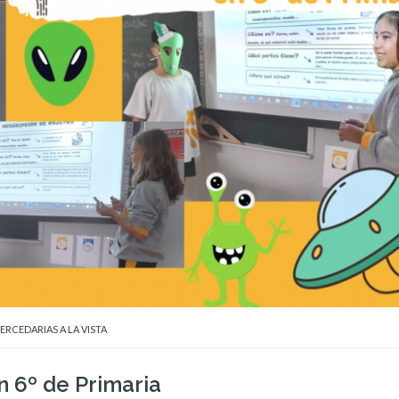
ERCEDARIAS A LA VISTA
n 6º de Primaria