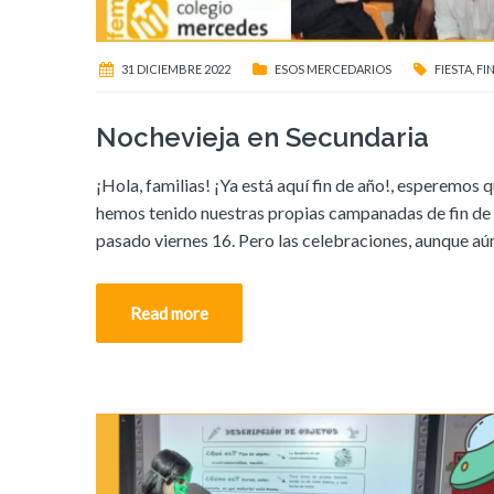
31 DICIEMBRE 2022
ESOS MERCEDARIOS
FIESTA
,
FI
Nochevieja en Secundaria
¡Hola, familias! ¡Ya está aquí fin de año!, esperemos 
hemos tenido nuestras propias campanadas de fin de añ
pasado viernes 16. Pero las celebraciones, aunque a
Read more