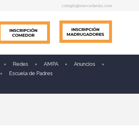
colegio@mercedarias.com
Redes
AMPA
Anuncios
Escuela de Padres