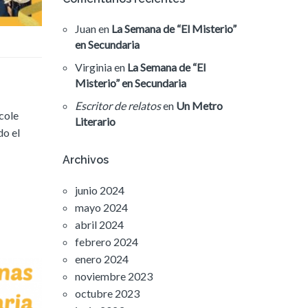
Juan
en
La Semana de “El Misterio”
en Secundaria
Virginia
en
La Semana de “El
Misterio” en Secundaria
Escritor de relatos
en
Un Metro
 cole
Literario
do el
Archivos
junio 2024
mayo 2024
abril 2024
febrero 2024
enero 2024
noviembre 2023
octubre 2023