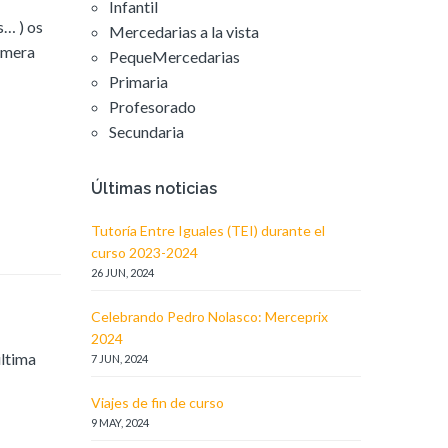
Infantil
s… ) os
Mercedarias a la vista
rimera
PequeMercedarias
Primaria
Profesorado
Secundaria
Últimas noticias
Tutoría Entre Iguales (TEI) durante el
curso 2023-2024
26 JUN, 2024
Celebrando Pedro Nolasco: Merceprix
2024
última
7 JUN, 2024
Viajes de fin de curso
9 MAY, 2024