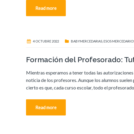
Read more
4 OCTUBRE 2022
BABYMERCEDARIAS
,
ESOS MERCEDARIO
Formación del Profesorado: Tuto
Mientras esperamos a tener todas las autorizaciones 
noticia de los profesores. Aunque los alumnos suelen 
cierto es que, cada curso escolar, todo el profesor
Read more