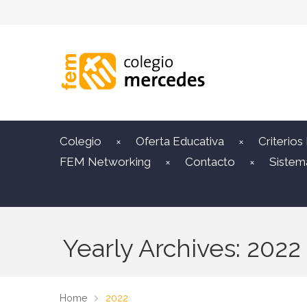
Colegio
Oferta Educativa
Criterios
FEM Networking
Contacto
Sistem
Yearly Archives: 2022
Home
2022