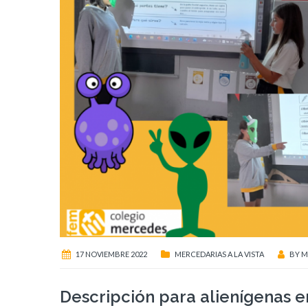
17 NOVIEMBRE 2022
MERCEDARIAS A LA VISTA
BY
M
Descripción para alienígenas e