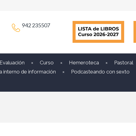
942 235507
 Evaluación
Curso
Hemeroteca
Pastoral
a interno de información
Podcasteando con sexto