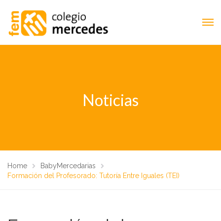
Noticias
Home
BabyMercedarias
Formación del Profesorado: Tutoría Entre Iguales (TEI)