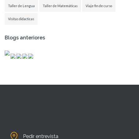
Taller de Lengua
Taller de Matemáticas
Viaje fin de curso
Visitas didacticas
Blogs anteriores
Pedir entrevista