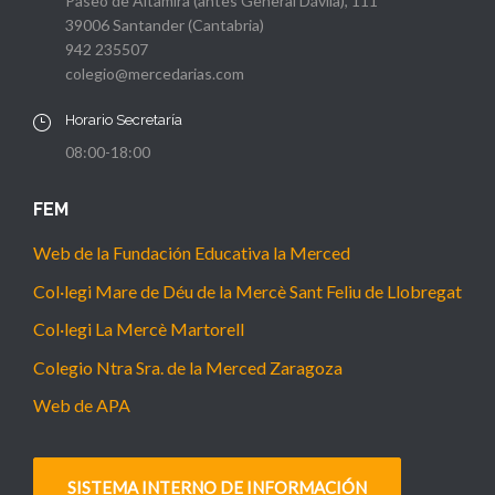
Paseo de Altamira (antes General Dávila), 111
39006 Santander (Cantabria)
942 235507
colegio@mercedarias.com
Horario Secretaría
08:00-18:00
FEM
Web de la Fundación Educativa la Merced
Col·legi Mare de Déu de la Mercè Sant Feliu de Llobregat
Col·legi La Mercè Martorell
Colegio Ntra Sra. de la Merced Zaragoza
Web de APA
SISTEMA INTERNO DE INFORMACIÓN