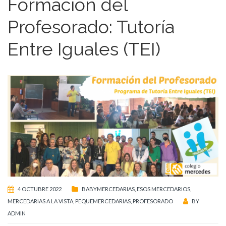
Formación del
Profesorado: Tutoría
Entre Iguales (TEI)
4 OCTUBRE 2022
BABYMERCEDARIAS
,
ESOS MERCEDARIOS
,
MERCEDARIAS A LA VISTA
,
PEQUEMERCEDARIAS
,
PROFESORADO
BY
ADMIN