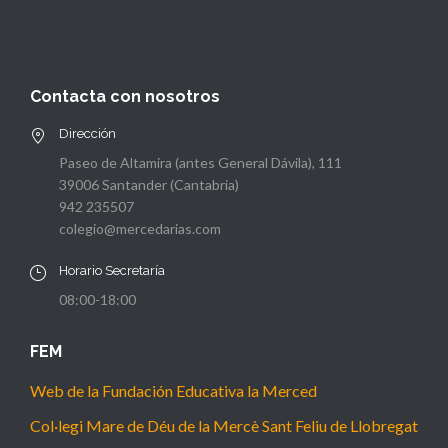
Contacta con nosotros
Dirección
Paseo de Altamira (antes General Dávila), 111
39006 Santander (Cantabria)
942 235507
colegio@mercedarias.com
Horario Secretaría
08:00-18:00
FEM
Web de la Fundación Educativa la Merced
Col·legi Mare de Déu de la Mercè Sant Feliu de Llobregat