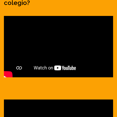
colegio?