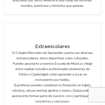
préstamo, por tanto, llevarse a casa todas las historias,
mundos, aventuras y misterios que quieran.
Extraescolares
El Colegio Mercedes de Santander cuenta con diversas
extraescolares, tanto deportivas como culturales.
Puedes apuntarte a nuestra Escuela de Música y elegir
entre realizar estudios profesionales (exámenes de
Trinity o Cambridge) o bien aprender a tocar un
instrumento por hobby.
Si prefieres puedes completar tu formación en inglés,
robótica, cálculo mental, ajedrez o teatro. Quizá pudiera
apetecerte formar parte de nuestro coro y participar en
conciertos y concursos.