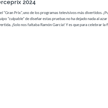
rceprix 2024
el “Gran Prix”, uno de los programas televisivos más divertidos. ¡P
uipo “culpable” de diseñar estas pruebas no ha dejado nada al azar
rtida. ¡Solo nos faltaba Ramón García! Y es que para celebrar la 