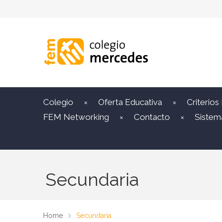
Colegio
Oferta Educativa
Criterios
FEM Networking
Contacto
Sistem
Secundaria
Home
Secundaria