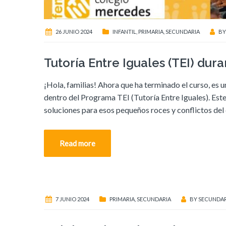
26 JUNIO 2024
INFANTIL
,
PRIMARIA
,
SECUNDARIA
B
Tutoría Entre Iguales (TEI) dur
¡Hola, familias! Ahora que ha terminado el curso, e
dentro del Programa TEI (Tutoría Entre Iguales). Est
soluciones para esos pequeños roces y conflictos del d
Read more
7 JUNIO 2024
PRIMARIA
,
SECUNDARIA
BY
SECUNDAR