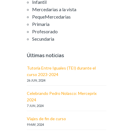
Infantil
Mercedarias a la vista
PequeMercedarias
Primaria
Profesorado
Secundaria
Últimas noticias
Tutoría Entre Iguales (TEI) durante el
curso 2023-2024
26 JUN, 2024
Celebrando Pedro Nolasco: Merceprix
2024
7 JUN, 2024
Viajes de fin de curso
9 MAY, 2024