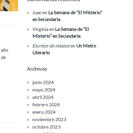
Juan
en
La Semana de “El Misterio”
en Secundaria
Virginia
en
La Semana de “El
Misterio” en Secundaria
Escritor de relatos
en
Un Metro
e año
Literario
 de
Archivos
junio 2024
mayo 2024
abril 2024
febrero 2024
enero 2024
noviembre 2023
octubre 2023