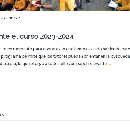
Y
SECUNDARIA
ante el curso 2023-2024
s un buen momento para contaros lo que hemos estado haciendo est
e programa permite que los tutores puedan orientar en la busqueda
ía a día, lo que otorga a todos ellos un papel relevante
…
IA