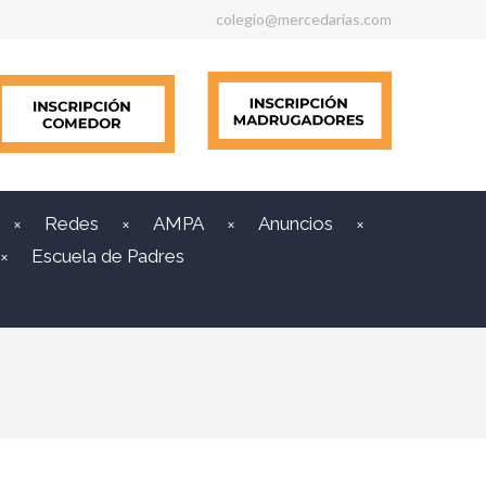
colegio@mercedarias.com
Redes
AMPA
Anuncios
Escuela de Padres