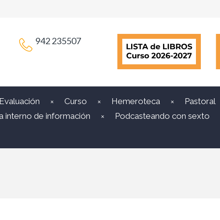
942 235507
 Evaluación
Curso
Hemeroteca
Pastoral
a interno de información
Podcasteando con sexto