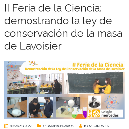
II Feria de la Ciencia:
demostrando la ley de
conservación de la masa
de Lavoisier
4 MARZO 2022
ESOS MERCEDARIOS
BY
SECUNDARIA