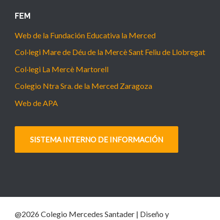
FEM
Web de la Fundación Educativa la Merced
Col·legi Mare de Déu de la Mercè Sant Feliu de Llobregat
Col·legi La Mercè Martorell
Colegio Ntra Sra. de la Merced Zaragoza
Web de APA
SISTEMA INTERNO DE INFORMACIÓN
@2026 Colegio Mercedes Santader | Diseño y