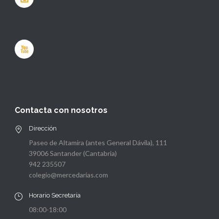
Contacta con nosotros
Dirección
Paseo de Altamira (antes General Dávila), 111
39006 Santander (Cantabria)
942 235507
colegio@mercedarias.com
Horario Secretaría
08:00-18:00