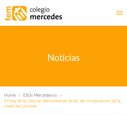
Noticias
Home
ESOs Mercedarios
II Feria de la Ciencia: demostrando la ley de conservación de la
masa de Lavoisier