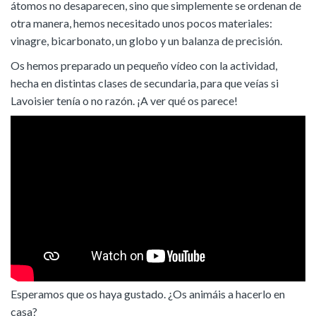
átomos no desaparecen, sino que simplemente se ordenan de
otra manera, hemos necesitado unos pocos materiales:
vinagre, bicarbonato, un globo y un balanza de precisión.
Os hemos preparado un pequeño vídeo con la actividad,
hecha en distintas clases de secundaria, para que veías si
Lavoisier tenía o no razón. ¡A ver qué os parece!
Esperamos que os haya gustado. ¿Os animáis a hacerlo en
casa?